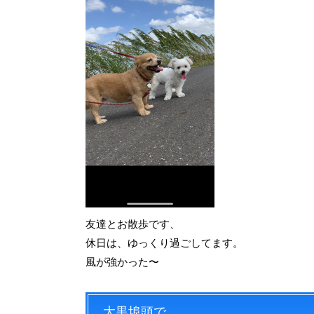
友達とお散歩です、
休日は、ゆっくり過ごしてます。
風が強かった〜
大黒埠頭で