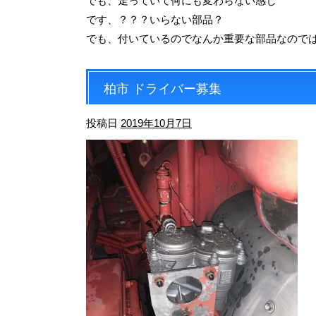
でも、走っていて何にも変わらない感じ
です、？？？いらない部品？
でも、付いているのでなんか重要な部品なので
柏市 ドライバー募集
投稿日
2019年10月7日