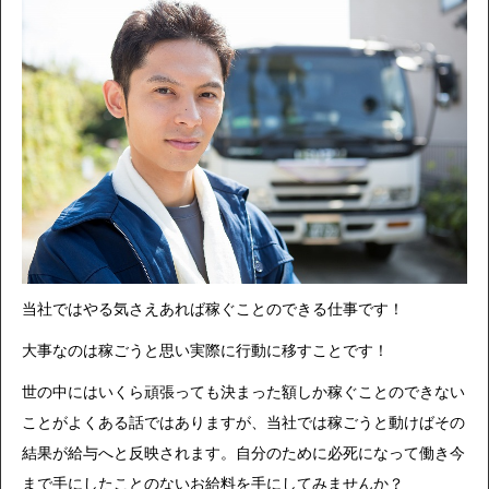
当社ではやる気さえあれば稼ぐことのできる仕事です！
大事なのは稼ごうと思い実際に行動に移すことです！
世の中にはいくら頑張っても決まった額しか稼ぐことのできない
ことがよくある話ではありますが、当社では稼ごうと動けばその
結果が給与へと反映されます。自分のために必死になって働き今
まで手にしたことのないお給料を手にしてみませんか？