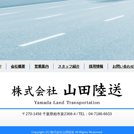
ジ
会社概要
営業案内
スタッフ紹介
採用情報
お問い合わせ
〒270-1456 千葉県柏市泉2368-4 / TEL：04-7186-6633
Copyright (C) 株式会社山田陸送 All Rights Reserved.