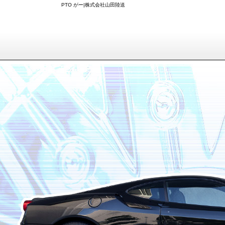
PTO がー|株式会社山田陸送