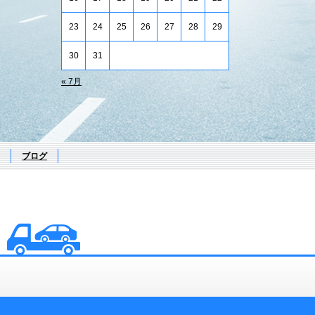
23
24
25
26
27
28
29
30
31
« 7月
ブログ